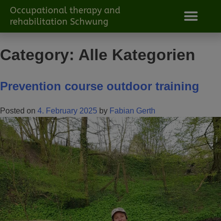
Occupational therapy and
rehabilitation Schwung
Category:
Alle Kategorien
Prevention course outdoor training
Posted on
4. February 2025
by
Fabian Gerth