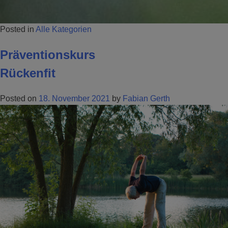
Posted in
Alle Kategorien
Präventionskurs
Rückenfit
Posted on
18. November 2021
by
Fabian Gerth