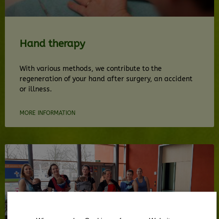
Hand therapy
With various methods, we contribute to the
regeneration of your hand after surgery, an accident
or illness.
MORE INFORMATION