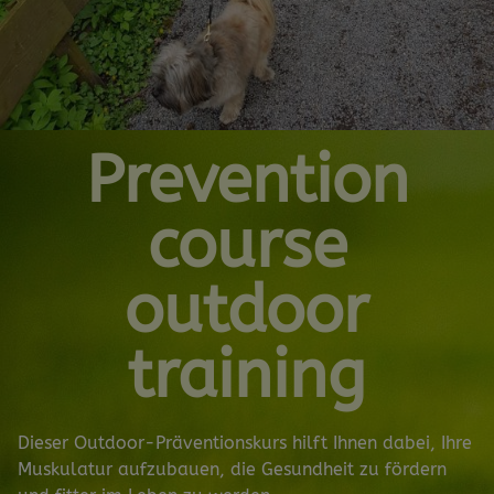
Prevention
course
outdoor
training
Dieser Outdoor-Präventionskurs hilft Ihnen dabei, Ihre
Muskulatur aufzubauen, die Gesundheit zu fördern