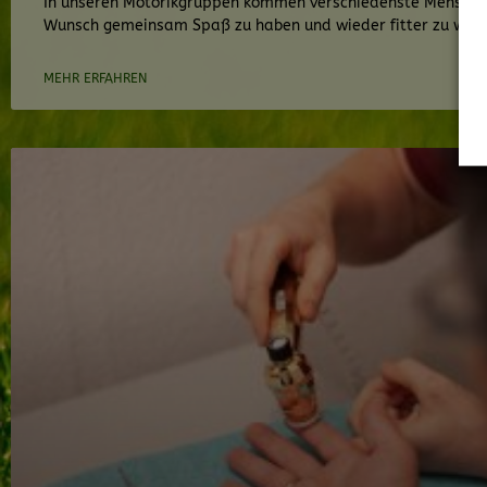
In unseren Motorikgruppen kommen verschiedenste Mensch
Wunsch gemeinsam Spaß zu haben und wieder fitter zu wer
MEHR ERFAHREN