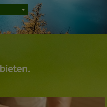
bieten.