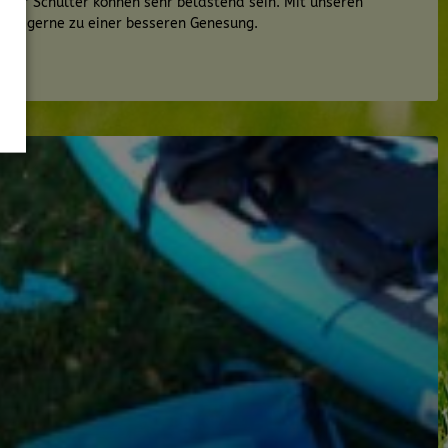
der Schulter können sehr belastend sein. Mit unseren
nen gerne zu einer besseren Genesung.