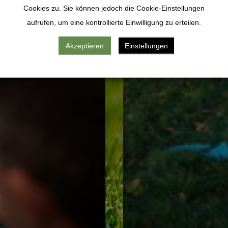
en zusammen, mit dem
Probleme am Arm oder an 
Cookies zu. Sie können jedoch die Cookie-Einstellungen
den.
Methoden verhelfen wir Ih
aufrufen, um eine kontrollierte Einwilligung zu erteilen.
MEHR ERFAHREN
Akzeptieren
Einstellungen