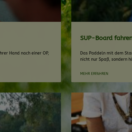
SUP-Board fahre
hrer Hand nach einer OP,
Das Paddeln mit dem Stan
nicht nur Spaß, sondern hä
MEHR ERFAHREN