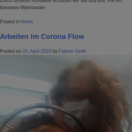
Durch unseren Aufsteller schützen wir Sie und uns. Für ein
besseres Miteinander.
Posted in
News
Arbeiten im Corona Flow
Posted on
24. April 2020
by
Fabian Gerth