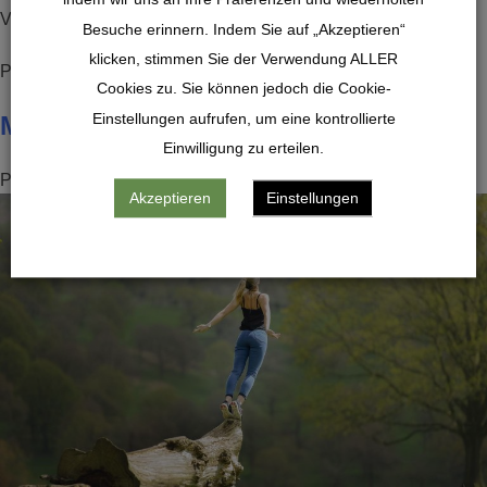
Vorschriften umzusetzen.
Besuche erinnern. Indem Sie auf „Akzeptieren“
klicken, stimmen Sie der Verwendung ALLER
Posted in
News
Cookies zu. Sie können jedoch die Cookie-
Einstellungen aufrufen, um eine kontrollierte
MediBalance Pro
Einwilligung zu erteilen.
Posted on
14. April 2020
by
Fabian Gerth
Akzeptieren
Einstellungen